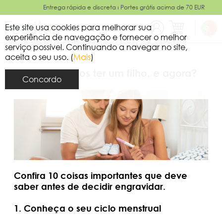
Entrega rápida e discreta ⏐ Portes grátis acima de 70 EUR
Este site usa cookies para melhorar sua
experiência de navegação e fornecer o melhor
serviço possível. Continuando a navegar no site,
aceita o seu uso. (
Mais
)
Já decidimos ter um filho, e agora?
Concordo
Confira 10 coisas importantes que deve
saber antes de decidir engravidar.
1. Conheça o seu ciclo menstrual