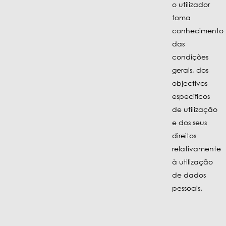
o utilizador
toma
conhecimento
das
condições
gerais, dos
objectivos
específicos
de utilização
e dos seus
direitos
relativamente
à utilização
de dados
pessoais.