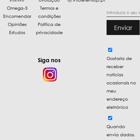
Omega-3
Termos e
Encomendar
condições
Opiniões
Política de
Enviar
Estudos
privacidade
Gostaria de
Siga nos
receber
notícias
ocasionais no
meu
endereço
eletrónico
Quando
envia dados,