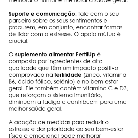
melhorar o humor e melhorar a saúde geral.
Suporte e comunicação
: fale com o seu
parceiro sobre os seus sentimentos e
procurem, em conjunto, encontrar formas
de lidar com o estresse. O apoio mútuo é
crucial.
O
suplemento alimentar FertilUp
é
composto por ingredientes de alta
qualidade que têm um impacto positivo
comprovado na
fertilidade
(zinco, vitamina
B6, ácido fólico, selénio) e no bem-estar
geral. Ele também contém vitamina C e D3,
que reforçam o sistema imunitário,
diminuem a fadiga e contribuem para uma
melhor saúde geral.
A adoção de medidas para reduzir o
estresse e dar prioridade ao seu bem-estar
físico e emocional pode melhorar