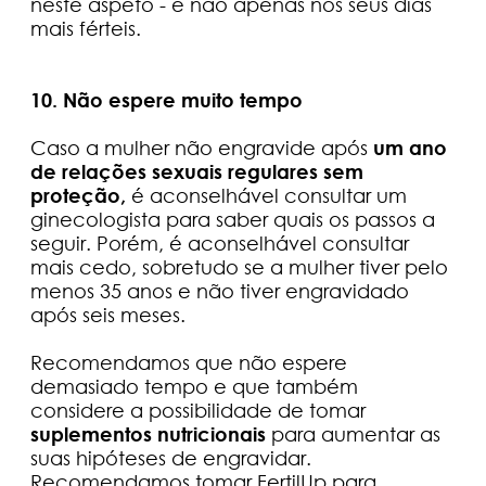
neste aspeto - e não apenas nos seus dias
mais férteis.
10. Não espere muito tempo
Caso a mulher não engravide após
um ano
de relações sexuais regulares sem
proteção,
é aconselhável consultar um
ginecologista para saber quais os passos a
seguir. Porém, é aconselhável consultar
mais cedo, sobretudo se a mulher tiver pelo
menos 35 anos e não tiver engravidado
após seis meses.
Recomendamos que não espere
demasiado tempo e que também
considere a possibilidade de tomar
suplementos nutricionais
para aumentar as
suas hipóteses de engravidar.
Recomendamos tomar FertilUp para