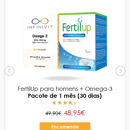
FertilUp para homens + Omega-3
Pacote de 1 mês (30 dias)
48,95€
49,90€
Encomende