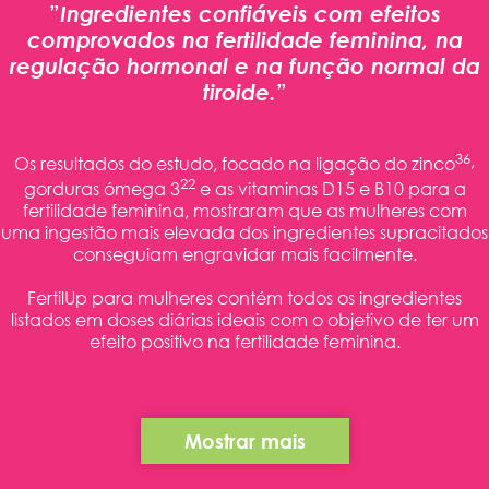
”
Ingredientes confiáveis com efeitos
comprovados na fertilidade feminina, na
regulação hormonal e na função normal da
tiroide.
”
36
,
Os resultados do estudo, focado na ligação do zinco
22
gorduras ómega 3
e as vitaminas D15 e B10 para a
fertilidade feminina, mostraram que as mulheres com
uma ingestão mais elevada dos ingredientes supracitados
conseguiam engravidar mais facilmente.
FertilUp para mulheres contém todos os ingredientes
listados em doses diárias ideais com o objetivo de ter um
efeito positivo na fertilidade feminina.
Mostrar mais