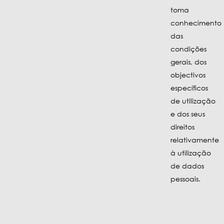
toma
conhecimento
das
condições
gerais, dos
objectivos
específicos
de utilização
e dos seus
direitos
relativamente
à utilização
de dados
pessoais.