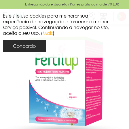
Entrega rápida e discreta ⏐ Portes grátis acima de 70 EUR
Este site usa cookies para melhorar sua
experiência de navegação e fornecer o melhor
serviço possível. Continuando a navegar no site,
aceita o seu uso. (
Mais
)
Concordo