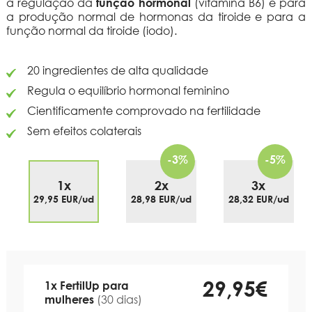
a regulação da
função hormonal
(vitamina B6) e para
a produção normal de hormonas da tiroide e para a
função normal da tiroide (iodo).
20 ingredientes de alta qualidade
Regula o equilíbrio hormonal feminino
Cientificamente comprovado na fertilidade
Sem efeitos colaterais
-3%
-5%
1x
2x
3x
29,95 EUR/ud
28,98 EUR/ud
28,32 EUR/ud
29,95€
1x FertilUp para
mulheres
(30 dias)