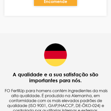
Encomende
A qualidade e a sua satisfação são
importantes para nós.
FO FertilUp para homens contém ingredientes da mais
alta qualidade. É produzido na Alemanha, em
conformidade com os mais elevados padrões de
qualidade (ISO 9001, GMP/HACCP, DE-ÖKO-024) e
controlado por auditorias internas e externas.