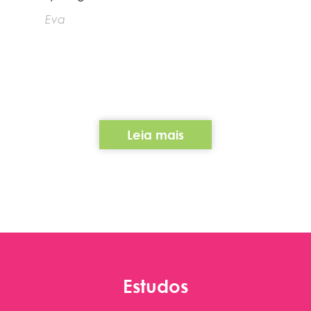
Eva
Leia mais
Estudos