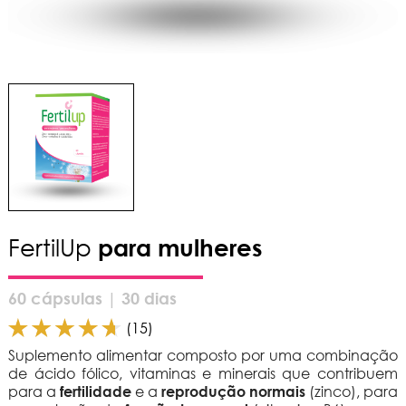
FertilUp
para mulheres
60 cápsulas | 30 dias
(15)
Suplemento alimentar composto por uma combinação
de ácido fólico, vitaminas e minerais que contribuem
para a
fertilidade
e a
reprodução normais
(zinco), para