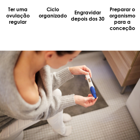
Ter uma
Ciclo
Preparar o
Engravidar
ovulação
organizado
organismo
depois dos 30
regular
para a
conceção