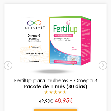
FertilUp para mulheres + Omega 3
Pacote de 1 mês (30 dias)
48,95€
49,90€