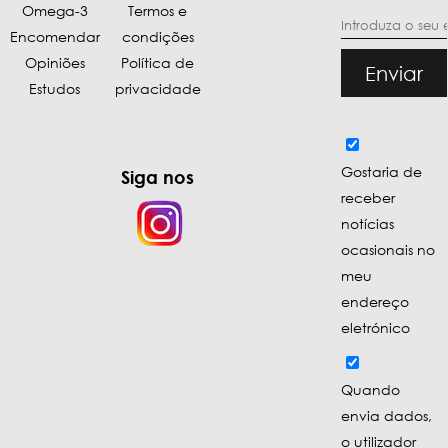
Omega-3
Termos e
Encomendar
condições
Opiniões
Política de
Enviar
Estudos
privacidade
Gostaria de
Siga nos
receber
notícias
ocasionais no
meu
endereço
eletrónico
Quando
envia dados,
o utilizador