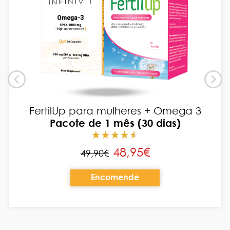
FertilUp para mulheres + Omega 3
Pacote de 1 mês (30 dias)
48,95€
49,90€
Encomende