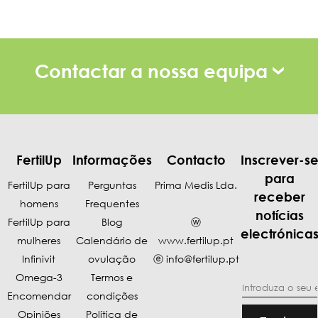
Contactar a nossa equipa
FertilUp
Informações
Contacto
Inscrever-s
para
FertilUp para
Perguntas
Prima Medis Lda.
receber
homens
Frequentes
notícias
FertilUp para
Blog
ⓦ
electrónica
mulheres
Calendário de
www.fertilup.pt
Infinivit
ovulação
ⓔ
info@fertilup.pt
Omega-3
Termos e
Encomendar
condições
Opiniões
Política de