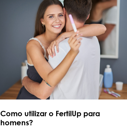
Como utilizar o FertilUp para
homens?