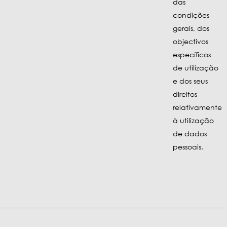
das
condições
gerais, dos
objectivos
específicos
de utilização
e dos seus
direitos
relativamente
à utilização
de dados
pessoais.