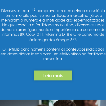
1-3
Diversos estudos
comprovaram que o zinco e o selénio
têm um efeito positivo na fertilidade masculina, já que
melhoram o número e a motilidade dos espermatozóides.
No que respeita à fertilidade masculina, diversos estudos
demonstraram igualmente a importância do consumo de
vitaminas B9, CoQ1011, vitamina D18 e C, e consumo de
24
.
ácidos gordos ómega 3
O FertilUp para homens contém os conteúdos indicados
em doses diárias ideais para um efeito ótimo na fertilidade
masculina.
Leia mais