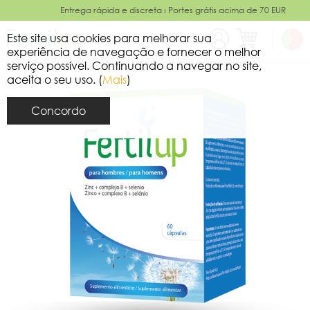
Entrega rápida e discreta ⏐ Portes grátis acima de 70 EUR
Este site usa cookies para melhorar sua
experiência de navegação e fornecer o melhor
serviço possível. Continuando a navegar no site,
aceita o seu uso. (
Mais
)
Concordo