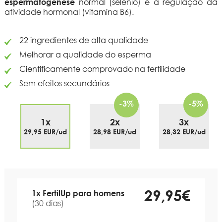
espermatogénese
normal (selénio) e a regulação da
atividade hormonal (vitamina B6).
22 ingredientes de alta qualidade
Melhorar a qualidade do esperma
Cientificamente comprovado na fertilidade
Sem efeitos secundários
-3%
-5%
1x
2x
3x
29,95 EUR/ud
28,98 EUR/ud
28,32 EUR/ud
29,95€
1x FertilUp para homens
(30 dias)