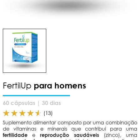
FertilUp
para homens
60 cápsulas | 30 dias
(13)
Suplemento alimentar composto por uma combinação
de vitaminas e minerais que contribui para uma
fertilidade
e
reprodução saudáveis
(zinco), uma